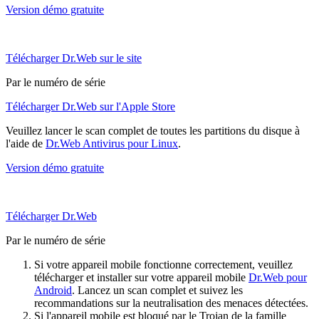
Version démo gratuite
Télécharger Dr.Web sur le site
Par le numéro de série
Télécharger Dr.Web sur l'Apple Store
Veuillez lancer le scan complet de toutes les partitions du disque à
l'aide de
Dr.Web Antivirus pour Linux
.
Version démo gratuite
Télécharger Dr.Web
Par le numéro de série
Si votre appareil mobile fonctionne correctement, veuillez
télécharger et installer sur votre appareil mobile
Dr.Web pour
Android
. Lancez un scan complet et suivez les
recommandations sur la neutralisation des menaces détectées.
Si l'appareil mobile est bloqué par le Trojan de la famille