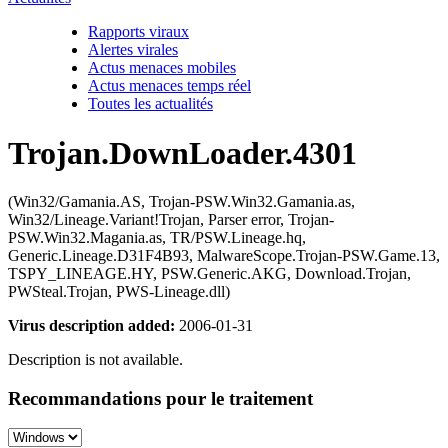
Rapports viraux
Alertes virales
Actus menaces mobiles
Actus menaces temps réel
Toutes les actualités
Trojan.DownLoader.4301
(Win32/Gamania.AS, Trojan-PSW.Win32.Gamania.as,
Win32/Lineage.Variant!Trojan, Parser error, Trojan-
PSW.Win32.Magania.as, TR/PSW.Lineage.hq,
Generic.Lineage.D31F4B93, MalwareScope.Trojan-PSW.Game.13,
TSPY_LINEAGE.HY, PSW.Generic.AKG, Download.Trojan,
PWSteal.Trojan, PWS-Lineage.dll)
Virus description added:
2006-01-31
Description is not available.
Recommandations pour le traitement