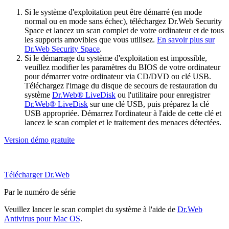
Si le système d'exploitation peut être démarré (en mode
normal ou en mode sans échec), téléchargez Dr.Web Security
Space et lancez un scan complet de votre ordinateur et de tous
les supports amovibles que vous utilisez.
En savoir plus sur
Dr.Web Security Space
.
Si le démarrage du système d'exploitation est impossible,
veuillez modifier les paramètres du BIOS de votre ordinateur
pour démarrer votre ordinateur via CD/DVD ou clé USB.
Téléchargez l'image du disque de secours de restauration du
système
Dr.Web® LiveDisk
ou l'utilitaire pour enregistrer
Dr.Web® LiveDisk
sur une clé USB, puis préparez la clé
USB appropriée. Démarrez l'ordinateur à l'aide de cette clé et
lancez le scan complet et le traitement des menaces détectées.
Version démo gratuite
Télécharger Dr.Web
Par le numéro de série
Veuillez lancer le scan complet du système à l'aide de
Dr.Web
Antivirus pour Mac OS
.