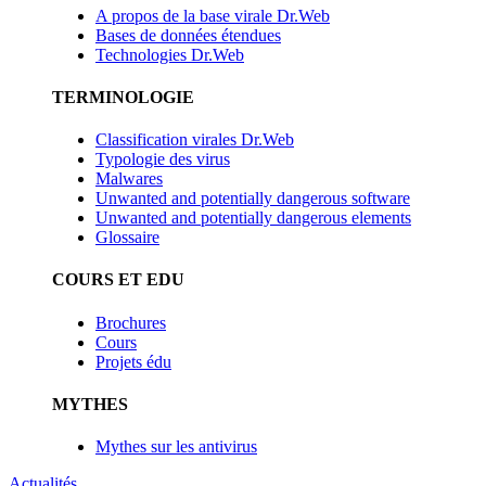
A propos de la base virale Dr.Web
Bases de données étendues
Technologies Dr.Web
TERMINOLOGIE
Classification virales Dr.Web
Typologie des virus
Malwares
Unwanted and potentially dangerous software
Unwanted and potentially dangerous elements
Glossaire
COURS ET EDU
Brochures
Cours
Projets édu
MYTHES
Mythes sur les antivirus
Actualités