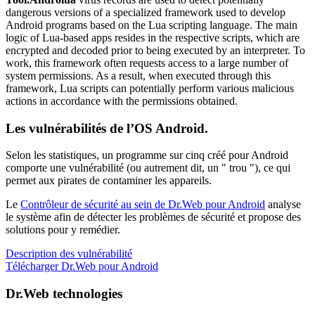
dangerous versions of a specialized framework used to develop
Android programs based on the Lua scripting language. The main
logic of Lua-based apps resides in the respective scripts, which are
encrypted and decoded prior to being executed by an interpreter. To
work, this framework often requests access to a large number of
system permissions. As a result, when executed through this
framework, Lua scripts can potentially perform various malicious
actions in accordance with the permissions obtained.
Les vulnérabilités de l’OS Android.
Selon les statistiques,
un programme sur cinq créé pour Android
comporte une vulnérabilité
(ou autrement dit, un " trou "), ce qui
permet aux pirates de contaminer les appareils.
Le
Contrôleur de sécurité au sein de Dr.Web pour Android
analyse
le système afin de détecter les problèmes de sécurité et propose des
solutions pour y remédier.
Description des vulnérabilité
Télécharger Dr.Web pour Android
Dr.Web technologies