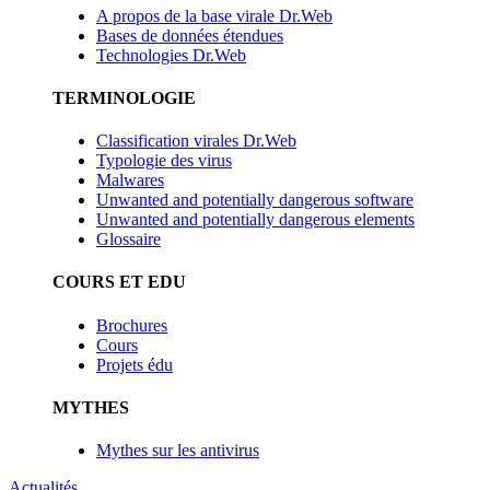
A propos de la base virale Dr.Web
Bases de données étendues
Technologies Dr.Web
TERMINOLOGIE
Classification virales Dr.Web
Typologie des virus
Malwares
Unwanted and potentially dangerous software
Unwanted and potentially dangerous elements
Glossaire
COURS ET EDU
Brochures
Cours
Projets édu
MYTHES
Mythes sur les antivirus
Actualités