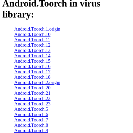
Android.Toorch
in virus
library:
Android.Toorch.1.origin
Android.Toorch.10
Android.Toorch.11
Android.Toorch.12
Android.Toorch.13
Android.Toorch.14
Android.Toorch.15
Android.Toorch.16
Android.Toorch.17
Android.Toorch.18
Android.Toorch.2.origin
Android.Toorch.20
Android.Toorch.21
Android.Toorch.22
Android.Toorch.23
Android.Toorch.5
Android.Toorch.6
Android.Toorch.7
Android.Toorch.8
Android.Toorch.9