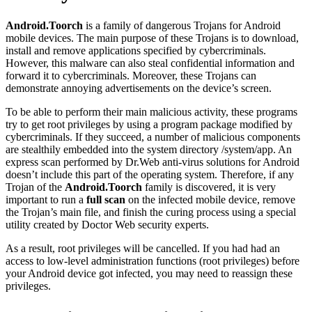
Android.Toorch
is a family of dangerous Trojans for Android
mobile devices. The main purpose of these Trojans is to download,
install and remove applications specified by cybercriminals.
However, this malware can also steal confidential information and
forward it to cybercriminals. Moreover, these Trojans can
demonstrate annoying advertisements on the device’s screen.
To be able to perform their main malicious activity, these programs
try to get root privileges by using a program package modified by
cybercriminals. If they succeed, a number of malicious components
are stealthily embedded into the system directory /system/app. An
express scan performed by Dr.Web anti-virus solutions for Android
doesn’t include this part of the operating system. Therefore, if any
Trojan of the
Android.Toorch
family is discovered, it is very
important to run a
full scan
on the infected mobile device, remove
the Trojan’s main file, and finish the curing process using a special
utility created by Doctor Web security experts.
As a result, root privileges will be cancelled. If you had had an
access to low-level administration functions (root privileges) before
your Android device got infected, you may need to reassign these
privileges.