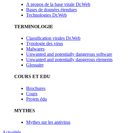
A propos de la base virale Dr.Web
Bases de données étendues
Technologies Dr.Web
TERMINOLOGIE
Classification virales Dr.Web
Typologie des virus
Malwares
Unwanted and potentially dangerous software
Unwanted and potentially dangerous elements
Glossaire
COURS ET EDU
Brochures
Cours
Projets édu
MYTHES
Mythes sur les antivirus
Actualités