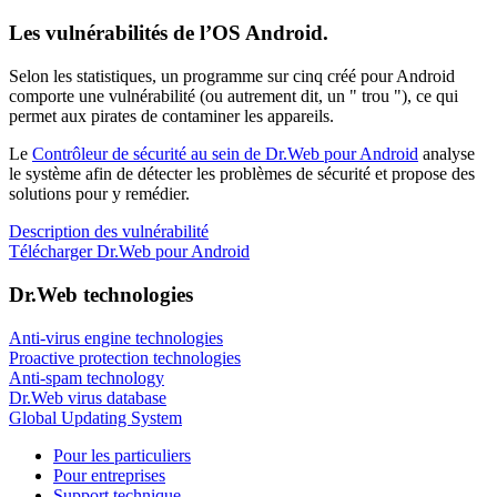
Les vulnérabilités de l’OS Android.
Selon les statistiques,
un programme sur cinq créé pour Android
comporte une vulnérabilité
(ou autrement dit, un " trou "), ce qui
permet aux pirates de contaminer les appareils.
Le
Contrôleur de sécurité au sein de Dr.Web pour Android
analyse
le système afin de détecter les problèmes de sécurité et propose des
solutions pour y remédier.
Description des vulnérabilité
Télécharger Dr.Web pour Android
Dr.Web technologies
Anti-virus engine technologies
Proactive protection technologies
Anti-spam technology
Dr.Web virus database
Global Updating System
Pour les particuliers
Pour entreprises
Support technique