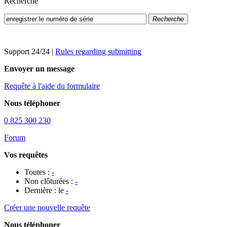
Recherche
Recherche
Support 24/24
|
Rules regarding submitting
Envoyer un message
Requête à l'aide du formulaire
Nous téléphoner
0 825 300 230
Forum
Vos requêtes
Toutes :
-
Non clôturées :
-
Dernière : le
-
Créer une nouvelle requête
Nous téléphoner