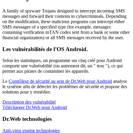
A family of spyware Trojans designed to intercept incoming SMS
messages and forward their contents to cybercriminals. Depending
on the modification, these malicious programs can intercept either
SMS messages of a specified type (for example, messages
containing verification mTAN codes sent from a bank or some other
financial organization) or all SMS messages received by the user.
Les vulnérabilités de l’OS Android.
Selon les statistiques,
un programme sur cinq créé pour Android
comporte une vulnérabilité
(ou autrement dit, un " trou "), ce qui
permet aux pirates de contaminer les appareils.
Le
Contrôleur de sécurité au sein de Dr.Web pour Android
analyse
le système afin de détecter les problèmes de sécurité et propose des
solutions pour y remédier.
Description des vulnérabilité
Télécharger Dr.Web pour Android
Dr.Web technologies
Anti-virus engine technologies