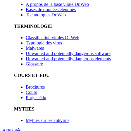
A propos de la base virale Dr.Web
Bases de données étendues
Technologies Dr.Web
TERMINOLOGIE
Classification virales Dr.Web
Typologie des virus
Malwares
Unwanted and potentially dangerous software
Unwanted and potentially dangerous elements
Glossaire
COURS ET EDU
Brochures
Cours
Projets édu
MYTHES
Mythes sur les antivirus
Actualités